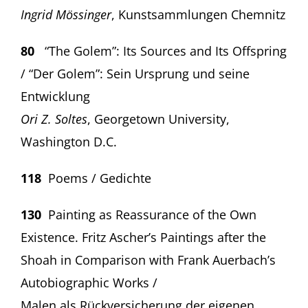
Ingrid M
ö
ssinger
, Kunstsammlungen Chemnitz
80
“The Golem”: Its Sources and Its Offspring
/ “Der Golem”: Sein Ursprung und seine
Entwicklung
Ori Z. Soltes
, Georgetown University,
Washington D.C.
118
Poems / Gedichte
130
Painting as Reassurance of the Own
Existence. Fritz Ascher’s Paintings after the
Shoah in Comparison with Frank Auerbach’s
Autobiographic Works /
Malen als Rückversicherung der eigenen