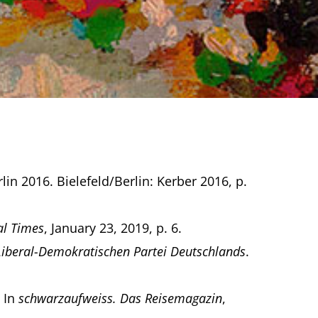
in 2016. Bielefeld/Berlin: Kerber 2016, p.
al Times
, January 23, 2019, p. 6.
Liberal-Demokratischen Partei Deutschlands
.
” In
schwarzaufweiss. Das Reisemagazin
,