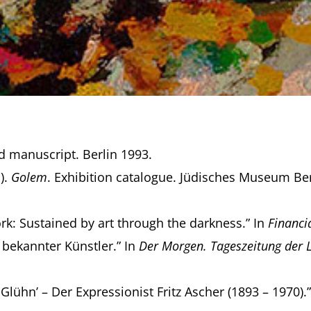
d manuscript. Berlin 1993.
).
Golem
. Exhibition catalogue. Jüdisches Museum Berl
ork: Sustained by art through the darkness.” In
Financi
 bekannter Künstler.” In
Der Morgen. Tageszeitung der 
Glühn’ – Der Expressionist Fritz Ascher (1893 – 1970).