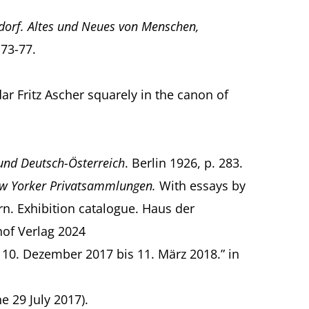
dorf. Altes und Neues von Menschen,
73-77.
ar Fritz Ascher squarely in the canon of
und Deutsch-Österreich
. Berlin 1926, p. 283.
 New Yorker Privatsammlungen.
With essays by
ern. Exhibition catalogue. Haus der
of Verlag 2024
. 10. Dezember 2017 bis 11. März 2018.” in
ne 29 July 2017).