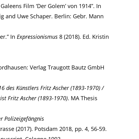
Galeens Film ‘Der Golem’ von 1914”. In
ig and Uwe Schaper. Berlin: Gebr. Mann
er.” In
Expressionismus
8 (2018). Ed. Kristin
 Nordhausen: Verlag Traugott Bautz GmbH
6 des Künstlers Fritz Ascher (1893-1970) /
ist Fritz Ascher (1893-1970)
. MA Thesis
r Polizeigefängnis
rasse (2017). Potsdam 2018, pp. 4, 56-59.