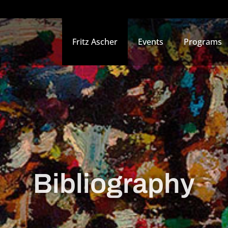
Fritz Ascher
Events
Programs
Bibliography