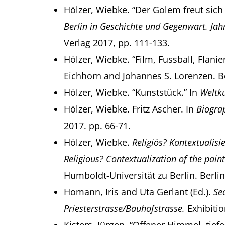
Hölzer, Wiebke. “Der Golem freut sich
Berlin in Geschichte und Gegenwart. Jah
Verlag 2017, pp. 111-133.
Hölzer, Wiebke. “Film, Fussball, Flanie
Eichhorn and Johannes S. Lorenzen. Ber
Hölzer, Wiebke. “Kunststück.” In
Weltk
Hölzer, Wiebke. Fritz Ascher. In
Biograp
2017. pp. 66-71.
Hölzer, Wiebke.
Religiös? Kontextualisi
Religious? Contextualization of the pain
Humboldt-Universität zu Berlin. Berlin
Homann, Iris and Uta Gerlant (Ed.).
Se
Priesterstrasse/Bauhofstrasse.
Exhibitio