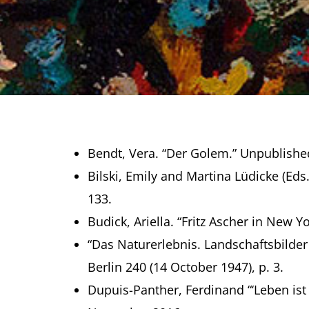
Bendt, Vera. “Der Golem.” Unpublishe
Bilski, Emily and Martina Lüdicke (Eds.
133.
Budick, Ariella. “Fritz Ascher in New Y
“Das Naturerlebnis. Landschaftsbilder
Berlin 240 (14 October 1947), p. 3.
Dupuis-Panther, Ferdinand “‘Leben ist 