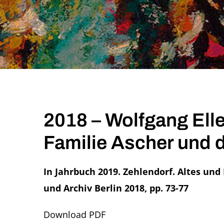
View
2018 – Wolfgang Elle
Larger
Image
Familie Ascher und d
In Jahrbuch 2019. Zehlendorf. Altes 
und Archiv Berlin 2018, pp. 73-77
Download PDF