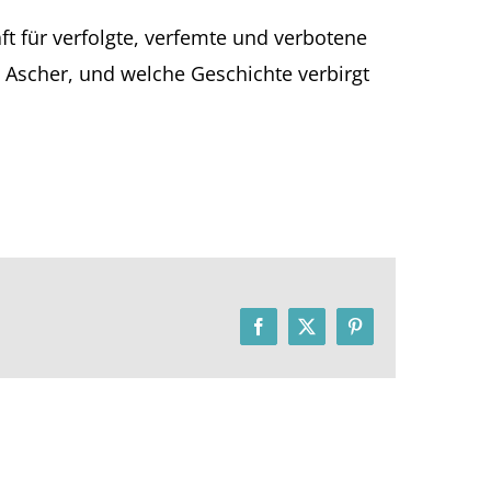
aft für verfolgte, verfemte und verbotene
tz Ascher, und welche Geschichte verbirgt
Facebook
X
Pinterest