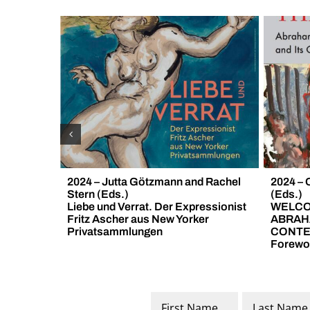
2024 – Jutta Götzmann and Rachel
2024 – 
Stern (Eds.)
(Eds.)
Liebe und Verrat. Der Expressionist
WELCO
Fritz Ascher aus New Yorker
ABRAH
Privatsammlungen
CONTE
Forewo
Name