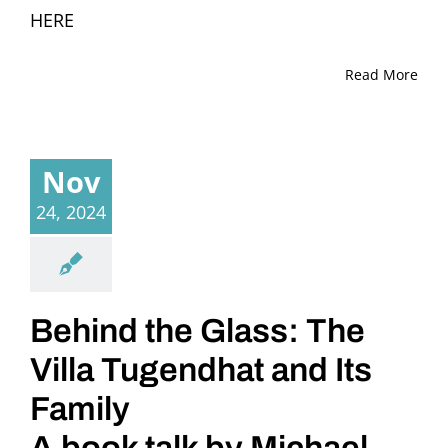
HERE
Read More
Nov
24, 2024
Behind the Glass: The
Villa Tugendhat and Its
Family
A book talk by Michael