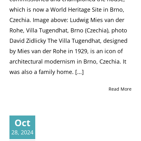
Lambek,
Toronto
which is now a World Heritage Site in Brno,
(Canada)
Czechia. Image above: Ludwig Mies van der
Rohe, Villa Tugendhat, Brno (Czechia), photo
David Zidlicky The Villa Tugendhat, designed
by Mies van der Rohe in 1929, is an icon of
architectural modernism in Brno, Czechia. It
was also a family home. [...]
Read More
Oct
28, 2024