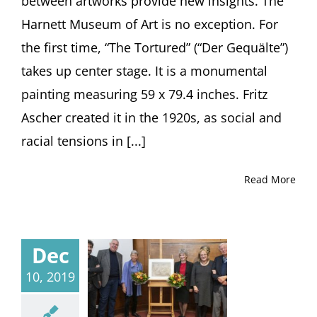
between artworks provide new insights. The
Harnett Museum of Art is no exception. For
the first time, “The Tortured” (“Der Gequälte”)
takes up center stage. It is a monumental
painting measuring 59 x 79.4 inches. Fritz
Ascher created it in the 1920s, as social and
racial tensions in [...]
Read More
Dec
10, 2019