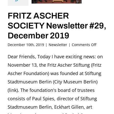
FRITZ ASCHER
SOCIETY Newsletter #29,
December 2019
on
December 10th, 2019
|
Newsletter
|
Comments Off
FRITZ
ASCHER
Dear Friends, Today I have exciting news: on
SOCIETY
November 13, the Fritz Ascher Stiftung (Fritz
Newslette
#29,
Ascher Foundation) was founded at Stiftung
December
Stadtmuseum Berlin (City Museum Berlin)
2019
(link). The foundation's board of trustees
consists of Paul Spies, director of Stiftung
Stadtmuseum Berlin, Eckhart Gillen, art