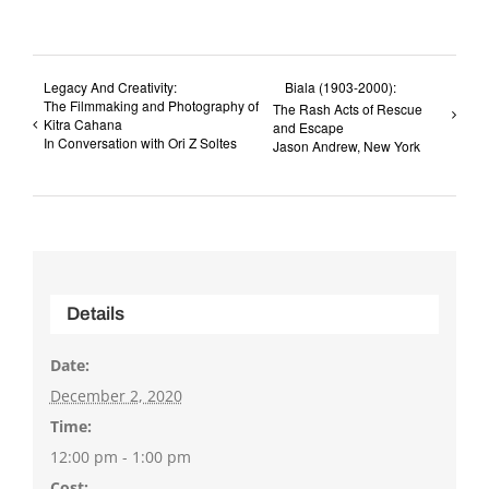
Legacy And Creativity:
Biala (1903-2000):
The Filmmaking and Photography of
The Rash Acts of Rescue
Kitra Cahana
and Escape
In Conversation with Ori Z Soltes
Jason Andrew, New York
Details
Date:
December 2, 2020
Time:
12:00 pm - 1:00 pm
Cost: