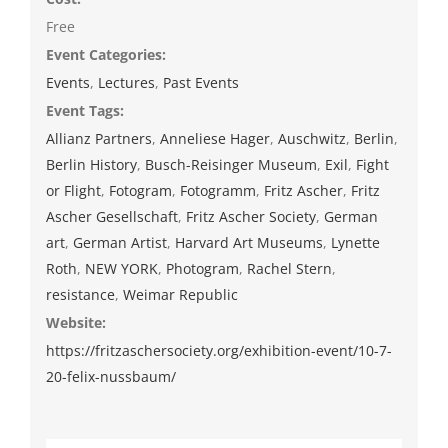
Free
Event Categories:
Events
,
Lectures
,
Past Events
Event Tags:
Allianz Partners
,
Anneliese Hager
,
Auschwitz
,
Berlin
,
Berlin History
,
Busch-Reisinger Museum
,
Exil
,
Fight
or Flight
,
Fotogram
,
Fotogramm
,
Fritz Ascher
,
Fritz
Ascher Gesellschaft
,
Fritz Ascher Society
,
German
art
,
German Artist
,
Harvard Art Museums
,
Lynette
Roth
,
NEW YORK
,
Photogram
,
Rachel Stern
,
resistance
,
Weimar Republic
Website:
https://fritzaschersociety.org/exhibition-event/10-7-
20-felix-nussbaum/