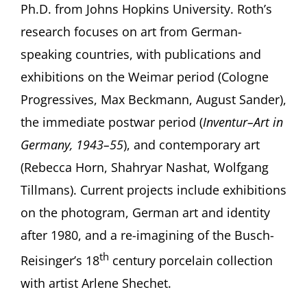
Ph.D. from Johns Hopkins University. Roth’s
research focuses on art from German-
speaking countries, with publications and
exhibitions on the Weimar period (Cologne
Progressives, Max Beckmann, August Sander),
the immediate postwar period (
Inventur–Art in
Germany, 1943–55
), and contemporary art
(Rebecca Horn, Shahryar Nashat, Wolfgang
Tillmans). Current projects include exhibitions
on the photogram, German art and identity
after 1980, and a re-imagining of the Busch-
th
Reisinger’s 18
century porcelain collection
with artist Arlene Shechet.