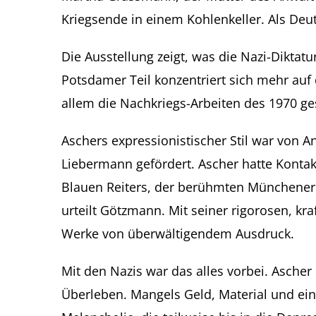
Kriegsende in einem Kohlenkeller. Als Deut
Die Ausstellung zeigt, was die Nazi-Diktat
Potsdamer Teil konzentriert sich mehr auf 
allem die Nachkriegs-Arbeiten des 1970 g
Aschers expressionistischer Stil war von A
Liebermann gefördert. Ascher hatte Konta
Blauen Reiters, der berühmten Münchener E
urteilt Götzmann. Mit seiner rigorosen, kr
Werke von überwältigendem Ausdruck.
Mit den Nazis war das alles vorbei. Ascher 
Überleben. Mangels Geld, Material und ein