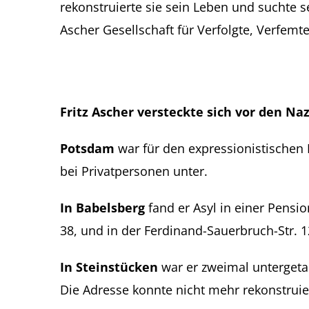
rekonstruierte sie sein Leben und suchte se
Ascher Gesellschaft für Verfolgte, Verfem
Fritz Ascher versteckte sich vor den N
Potsdam
war für den expressionistischen 
bei Privatpersonen unter.
In Babelsberg
fand er Asyl in einer Pensi
38, und in der Ferdinand-Sauerbruch-Str. 1
In Steinstücken
war er zweimal untergetau
Die Adresse konnte nicht mehr rekonstruie