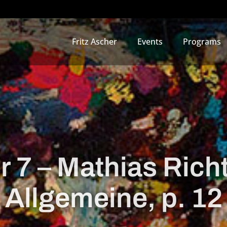
Fritz Ascher
Events
Programs
 7 – Mathias Richt
Allgemeine, p. 12