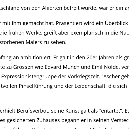
schland von den Aliierten befreit wurde, war er ein a
ur mit ihm gemacht hat. Präsentiert wird ein Überbli
die frühen Werke, greift aber exemplarisch in die Nac
estorbenen Malers zu sehen.
nfang an ambitioniert. Er galt in den 20er Jahren als
kte zu Grössen wie Edvard Munch und Emil Nolde, ver
xpressionistengruppe der Vorkriegszeit. “Ascher geh
aftvollen Pinselführung und der Leidenschaft, die sich
erhielt Berufsverbot, seine Kunst galt als “entartet”
es gesicherten Zuhauses begann er in seinen Verstec