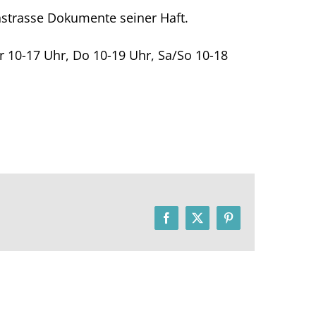
nstrasse Dokumente seiner Haft.
r 10-17 Uhr, Do 10-19 Uhr, Sa/So 10-18
Facebook
X
Pinterest