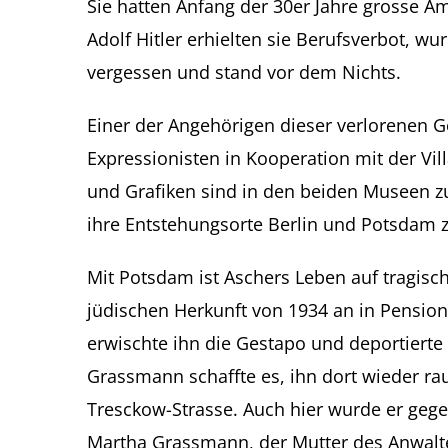
Sie hatten Anfang der 30er Jahre grosse A
Adolf Hitler erhielten sie Berufsverbot, wu
vergessen und stand vor dem Nichts.
Einer der Angehörigen dieser verlorenen 
Expressionisten in Kooperation mit der Vi
und Grafiken sind in den beiden Museen z
ihre Entstehungsorte Berlin und Potsdam 
Mit Potsdam ist Aschers Leben auf tragisc
jüdischen Herkunft von 1934 an in Pension
erwischte ihn die Gestapo und deportierte
Grassmann schaffte es, ihn dort wieder ra
Tresckow-Strasse. Auch hier wurde er gege
Martha Grassmann, der Mutter des Anwaltes