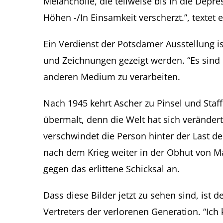
Melancholie, die teilweise bis in die Dep
Höhen -/In Einsamkeit verscherzt.”, textet
Ein Verdienst der Potsdamer Ausstellung i
und Zeichnungen gezeigt werden. “Es sind d
anderen Medium zu verarbeiten.
Nach 1945 kehrt Ascher zu Pinsel und Staf
übermalt, denn die Welt hat sich verändert
verschwindet die Person hinter der Last d
nach dem Krieg weiter in der Obhut von Ma
gegen das erlittene Schicksal an.
Dass diese Bilder jetzt zu sehen sind, ist 
Vertreters der verlorenen Generation. “Ich