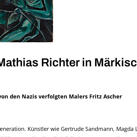
athias Richter in Märkisc
n den Nazis verfolgten Malers Fritz Ascher
eneration. Künstler wie Gertrude Sandmann, Magda La