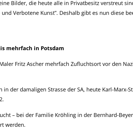
ine Bilder, die heute alle in Privatbesitz verstreut si
te und Verbotene Kunst”. Deshalb gibt es nun diese 
azis mehrfach in Potsdam
Maler Fritz Ascher mehrfach Zufluchtsort vor den Naz
on in der damaligen Strasse der SA, heute Karl-Marx-St
2.
cht – bei der Familie Kröhling in der Bernhard-Beyer-
rt werden.