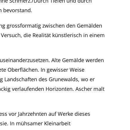
 ohne Schmerz./Durch Tiefen und durch
ch bevorstand.
htung grossformatig zwischen den Gemälden
Versuch, die Realität künstlerisch in einem
 auseinanderzusetzen. Alte Gemälde werden
ete Oberflächen. In gewisser Weise
fig Landschaften des Grunewalds, wo er
ckig verlaufenden Horizonten. Ascher malt
tiess vor Jahrzehnten auf Werke dieses
 sie. In mühsamer Kleinarbeit