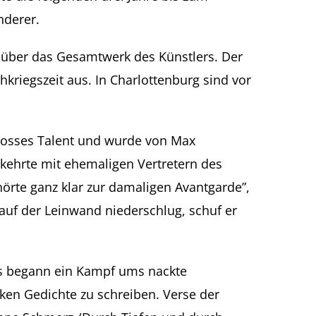
nderer.
ck über das Gesamtwerk des Künstlers. Der
hkriegszeit aus. In Charlottenburg sind vor
 grosses Talent und wurde von Max
kehrte mit ehemaligen Vertretern des
örte ganz klar zur damaligen Avantgarde”,
 auf der Leinwand niederschlug, schuf er
. Es begann ein Kampf ums nackte
ken Gedichte zu schreiben. Verse der